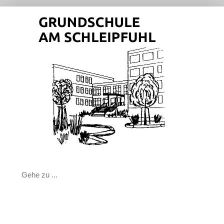
Zum
Inhalt
springen
Gehe zu ...