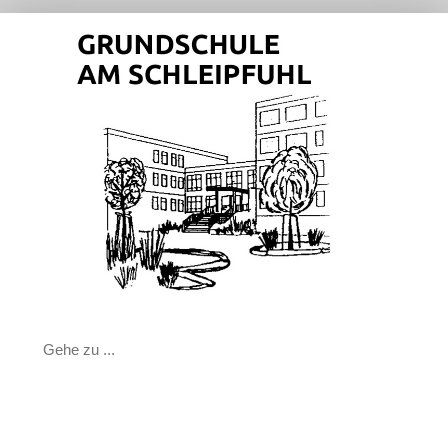
Zum
Inhalt
springen
Gehe zu ...